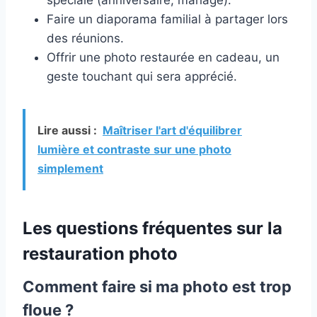
Faire un diaporama familial à partager lors
des réunions.
Offrir une photo restaurée en cadeau, un
geste touchant qui sera apprécié.
Lire aussi :
Maîtriser l'art d'équilibrer
lumière et contraste sur une photo
simplement
Les questions fréquentes sur la
restauration photo
Comment faire si ma photo est trop
floue ?