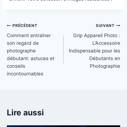
Navigation
PRÉCÉDENT
SUIVANT
Comment entraîner
Grip Appareil Photo :
de
son regard de
L’Accessoire
l’article
photographe
Indispensable pour les
débutant: astuces et
Débutants en
conseils
Photographie
incontournables
Lire aussi